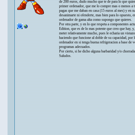
de 200 euros, dudo mucho que te de para lo que quiere
primer ordenador, que me lo compre mas o menos a tu
pagas que me daban en casa (15 euros al mes) y en na
desanimarte ni ofenderte, mas bien para lo opuesto, en
ordenador de gama alta como supongo que quieres.
Por otra parte, y en lo que respeta a componentes ac
Edition, que es de lo mas potente que creo que hay, y,
meter relativamente mucho, pues le echaria un vistaz
haciendo que funcione al doble de su capacidad, por l
ordenador en si tenga buena refrigeracion a base de ve
programas adecuados.
Por cierto, si he dicho alguna barbaridad y/o chorrad
Saludos.