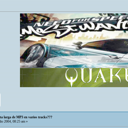
ta larga de MP3 en varios tracks???
lio 2004, 08:25 am »