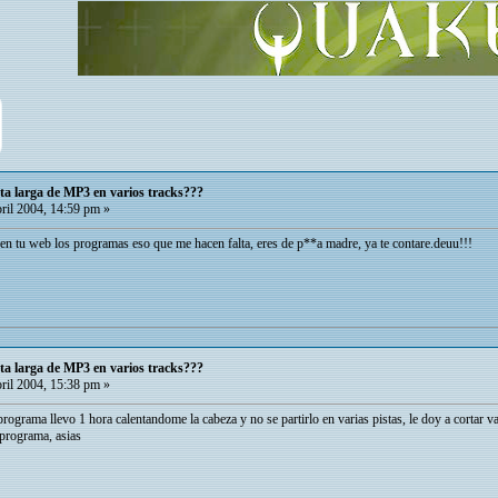
ta larga de MP3 en varios tracks???
ril 2004, 14:59 pm »
n tu web los programas eso que me hacen falta, eres de p**a madre, ya te contare.deuu!!!
ta larga de MP3 en varios tracks???
ril 2004, 15:38 pm »
 programa llevo 1 hora calentandome la cabeza y no se partirlo en varias pistas, le doy a cortar
programa, asias