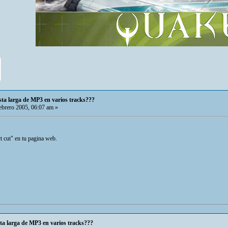
sta larga de MP3 en varios tracks???
brero 2005, 06:07 am »
 cut" en tu pagina web.
ta larga de MP3 en varios tracks???