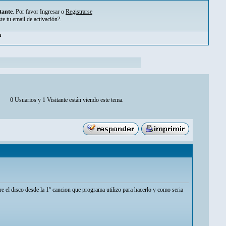
tante
. Por favor
Ingresar
o
Registrarse
ste tu
email de activación?
.
pm
0 Usuarios y 1 Visitante están viendo este tema.
re el disco desde la 1º cancion que programa utilizo para hacerlo y como seria