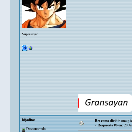
Supersayan
kijaditas
Re: como dividir una pis
«
Respuesta #6 en:
28 Ju
Desconectado