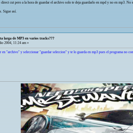
t cut pero a la hora de guardar el archivo solo te deja guardarlo en mpd y no en mp3. No se 
. Sigue así.
ta larga de MP3 en varios tracks???
lio 2004, 11:24 am »
car en "archivo" y seleccionar "guardar seleccion" y te lo guarda en mp3 pues el programa no co