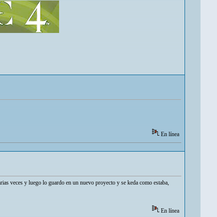
En línea
 varias veces y luego lo guardo en un nuevo proyecto y se keda como estaba,
En línea