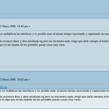
2 Mayo 2009, 14:46 pm »
so se multiplican las interfaces y es posible estar al mismo tiempo inyectando y capturando en u
 la reconoce linux y abre airodump-ng pero no encuentra nada, tengo que darle siempre al botón
que en las tarjetas de los portatiles pasan cosas muy raras.
3 Mayo 2009, 10:02 am »
:46 pm
uso se multiplican las interfaces y es posible estar al mismo tiempo inyectando y capturand
, la reconoce linux y abre airodump-ng pero no encuentra nada, tengo que darle siempre al bo
o te digo que en las tarjetas de los portatiles pasan cosas muy raras.