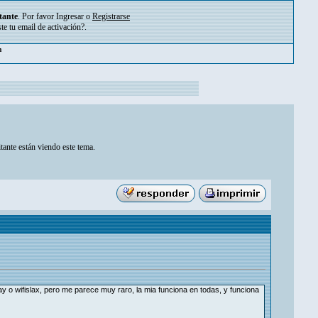
tante
. Por favor
Ingresar
o
Registrarse
ste tu
email de activación?
.
pm
tante están viendo este tema.
 o wifislax, pero me parece muy raro, la mia funciona en todas, y funciona