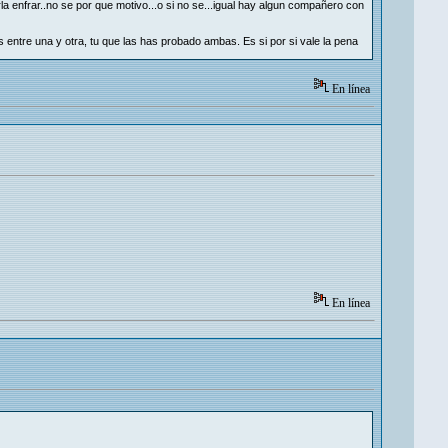
a enfrar..no se por que motivo...o si no se...igual hay algun compañero con
entre una y otra, tu que las has probado ambas. Es si por si vale la pena
En línea
En línea