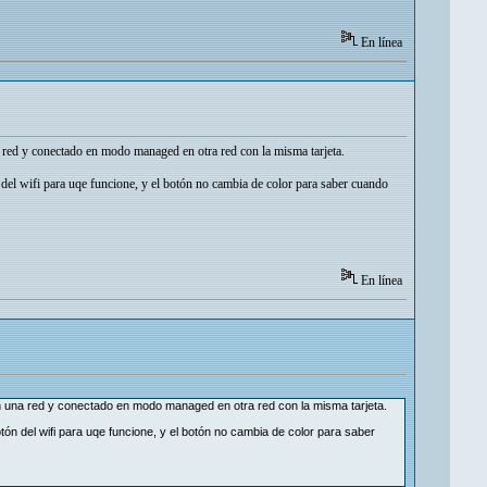
En línea
na red y conectado en modo managed en otra red con la misma tarjeta.
 del wifi para uqe funcione, y el botón no cambia de color para saber cuando
En línea
o en una red y conectado en modo managed en otra red con la misma tarjeta.
tón del wifi para uqe funcione, y el botón no cambia de color para saber