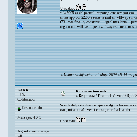
Un saludo
si la 5005 es del portatil...supongo que sera por eso.
en los app por 22.30 a secas la meti en wifiway sin car
r73...mas fina ...y constante..... igual mas lenta....
cegado con wifislax.....pero wifiway es mucho mas com
«
Última modificación: 21 Mayo 2009, 09:44 am p
KARR
Re: connection usb
--16v--
«
Respuesta #11 en:
21 Mayo 2009, 22:
Colaborador
Si es la del portatil seguro que de alguna forma no se 
Desconectado
esos, mira por aí a ver si consigues echarla a oler
Mensajes: 4.643
Un saludo
Jugando con mi amigo
wifi...