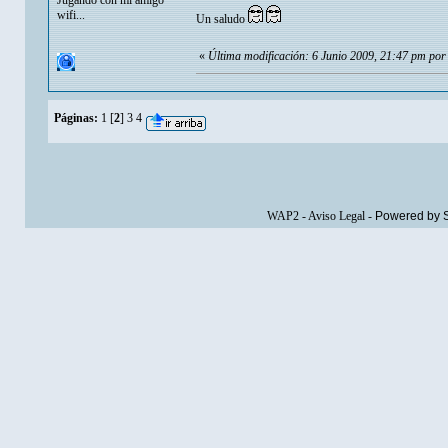
wifi...
Un saludo
«
Última modificación: 6 Junio 2009, 21:47 pm po
Páginas:
1
[
2
]
3
4
WAP2
-
Aviso Legal
-
Powered by 