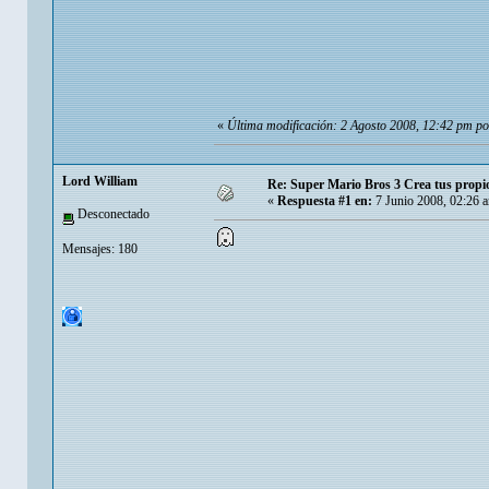
«
Última modificación: 2 Agosto 2008, 12:42 pm po
Lord William
Re: Super Mario Bros 3 Crea tus propio
«
Respuesta #1 en:
7 Junio 2008, 02:26 
Desconectado
Mensajes: 180