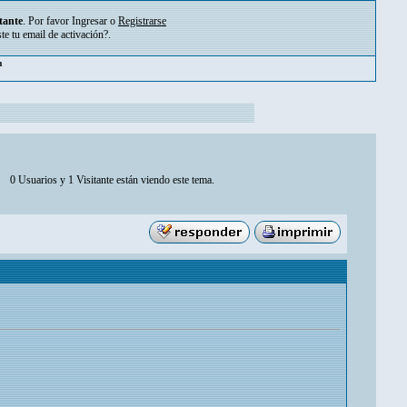
tante
. Por favor
Ingresar
o
Registrarse
ste tu
email de activación?
.
m
0 Usuarios y 1 Visitante están viendo este tema.