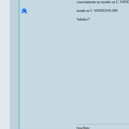
concretamente no instales en C: W
instala en C: WINDOWS.000
Saludos!!
[img]http: