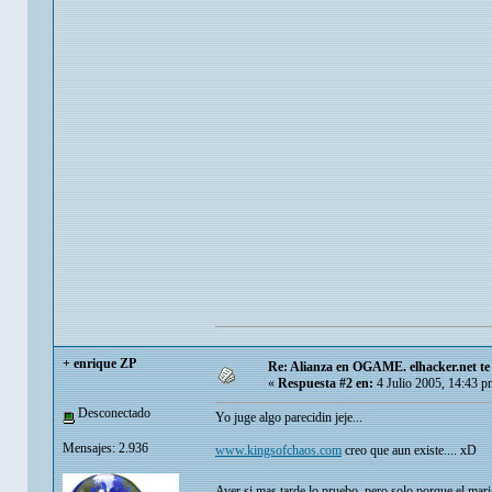
+ enrique ZP
Re: Alianza en OGAME. elhacker.net te 
«
Respuesta #2 en:
4 Julio 2005, 14:43 p
Desconectado
Yo juge algo parecidin jeje...
Mensajes: 2.936
www.kingsofchaos.com
creo que aun existe.... xD
Aver si mas tarde lo pruebo, pero solo porque el ma