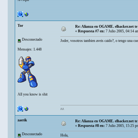
Tor
Re: Alianza en OGAME. elhacker.net te 
«
Respuesta #7 en:
7 Julio 2005, 04:14 a
Desconectado
Joder, vosotros tambien aveis caido?, o tengo una cu
Mensajes: 1.448
All you know is shit
^^
zaerik
Re: Alianza en OGAME. elhacker.net te 
«
Respuesta #8 en:
7 Julio 2005, 15:25 p
Desconectado
Hola,