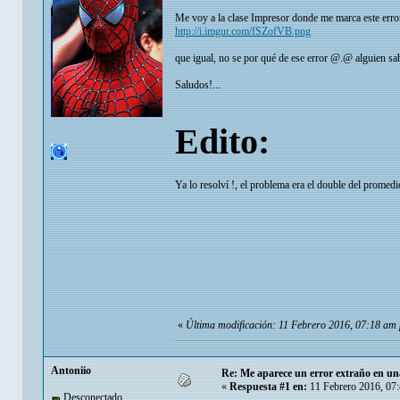
Me voy a la clase Impresor donde me marca este erro
http://i.imgur.com/fSZofVB.png
que igual, no se por qué de ese error @.@ alguien s
Saludos!...
Edito:
Ya lo resolví !, el problema era el double del promedi
«
Última modificación: 11 Febrero 2016, 07:18 am 
Antoniio
Re: Me aparece un error extraño en un
«
Respuesta #1 en:
11 Febrero 2016, 07
Desconectado