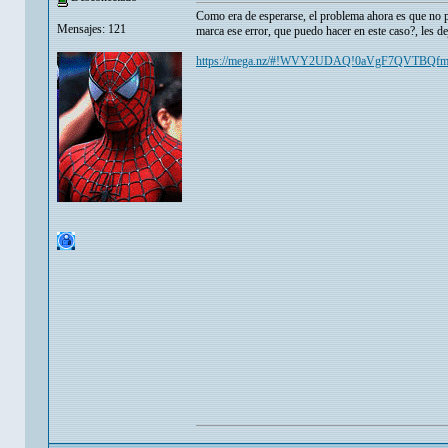
Como era de esperarse, el problema ahora es que no 
Mensajes: 121
marca ese error, que puedo hacer en este caso?, les de
https://mega.nz/#!WVY2UDAQ!0aVgF7QVTBQf