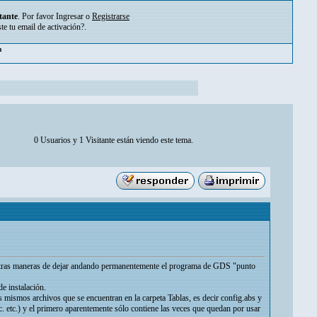
tante
. Por favor
Ingresar
o
Registrarse
ste tu
email de activación?
.
m
0 Usuarios y 1 Visitante están viendo este tema.
é otras maneras de dejar andando permanentemente el programa de GDS "punto
de instalación.
mismos archivos que se encuentran en la carpeta Tablas, es decir config.abs y
tc. etc.) y el primero aparentemente sólo contiene las veces que quedan por usar