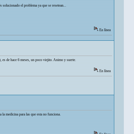
s solucionado el problema ya que se resetean...
En línea
t, es de hace 6 meses, un poco viejito. Animo y suerte.
En línea
 la medicina para las que esta no funciona.