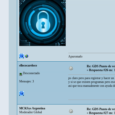
Apuromafo
ellococareloco
Re: GDS Punto de ve
«
Respuesta #26 en:
1
Desconectado
ps claro pero para registrar y hacer u
Mensajes: 3
y si se que existen programas pero eso
asi que toca manualmente con ayuda de 
MCKSys Argentina
Re: GDS Punto de ve
Moderador Global
«
Respuesta #27 en:
1