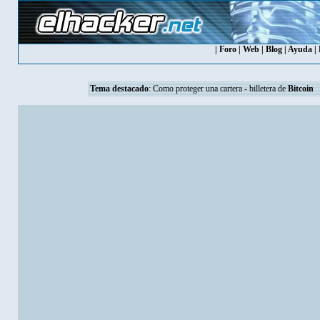
|
Foro
|
Web
|
Blog
|
Ayuda
|
Tema destacado
:
Como proteger una cartera - billetera de
Bitcoin