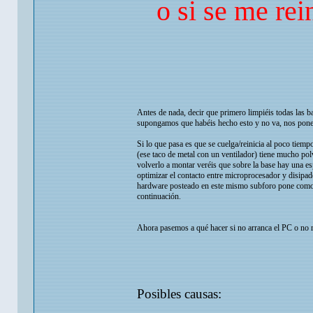
o si se me rei
Antes de nada, decir que primero limpiéis todas l
supongamos que habéis hecho esto y no va, nos pon
Si lo que pasa es que se cuelga/reinicia al poco tiempo
(ese taco de metal con un ventilador) tiene mucho polvo
volverlo a montar veréis que sobre la base hay una es
optimizar el contacto entre microprocesador y disipado
hardware posteado en este mismo subforo pone como a
continuación.
Ahora pasemos a qué hacer si no arranca el PC o no r
Posibles causas: