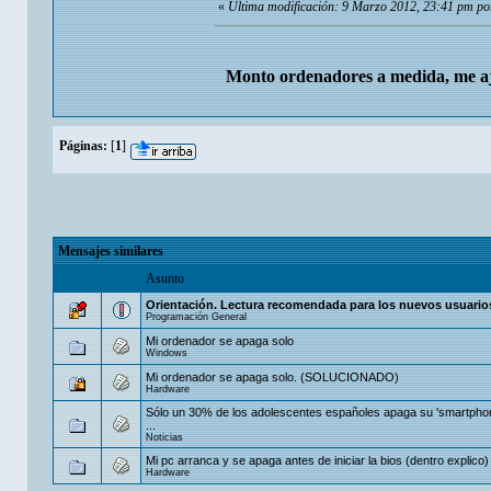
«
Última modificación: 9 Marzo 2012, 23:41 pm por
Monto ordenadores a medida, me aj
Páginas:
[
1
]
Mensajes similares
Asunto
Orientación. Lectura recomendada para los nuevos usuario
Programación General
Mi ordenador se apaga solo
Windows
Mi ordenador se apaga solo. (SOLUCIONADO)
Hardware
Sólo un 30% de los adolescentes españoles apaga su 'smartpho
...
Noticias
Mi pc arranca y se apaga antes de iniciar la bios (dentro explico)
Hardware