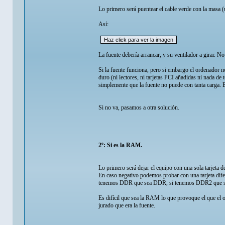
Lo primero será puentear el cable verde con la masa (
Así:
La fuente debería arrancar, y su ventilador a girar. N
Si la fuente funciona, pero si embargo el ordenador
duro (ni lectores, ni tarjetas PCI añadidas ni nada d
simplemente que la fuente no puede con tanta carga.
Si no va, pasamos a otra solución.
2º: Si es la RAM.
Lo primero será dejar el equipo con una sola tarjeta
En caso negativo podemos probar con una tarjeta difer
tenemos DDR que sea DDR, si tenemos DDR2 que s
Es difícil que sea la RAM lo que provoque el que el
jurado que era la fuente.