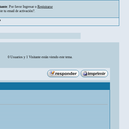
tante
. Por favor
Ingresar
o
Registrarse
ste tu
email de activación?
.
m
0 Usuarios y 1 Visitante están viendo este tema.