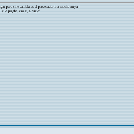
ugar pero si le cambiaras el procesador iria mucho mejor!
 lo jugaba, eso si, al viejo!