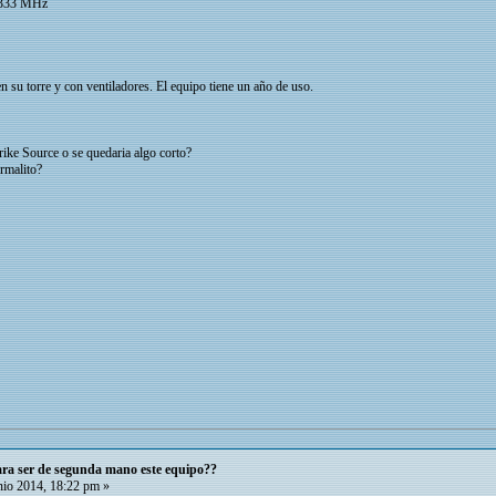
1333 MHz
n su torre y con ventiladores. El equipo tiene un año de uso.
trike Source o se quedaria algo corto?
ormalito?
ara ser de segunda mano este equipo??
io 2014, 18:22 pm »