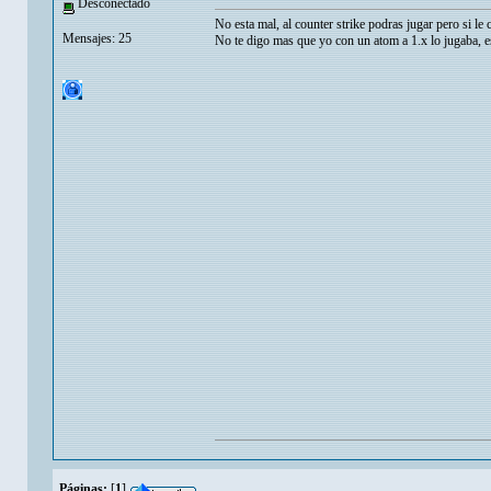
Desconectado
No esta mal, al counter strike podras jugar pero si le
Mensajes: 25
No te digo mas que yo con un atom a 1.x lo jugaba, eso
Páginas:
[
1
]