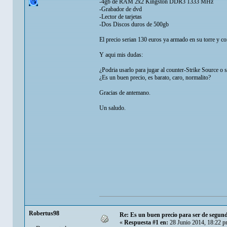
-4gb de RAM 2x2 Kingston DDR3 1333 MHz
-Grabador de dvd
-Lector de tarjetas
-Dos Discos duros de 500gb
El precio serian 130 euros ya armado en su torre y co
Y aqui mis dudas:
¿Podria usarlo para jugar al counter-Strike Source o 
¿Es un buen precio, es barato, caro, normalito?
Gracias de antemano.
Un saludo.
Robertus98
Re: Es un buen precio para ser de segun
«
Respuesta #1 en:
28 Junio 2014, 18:22 p