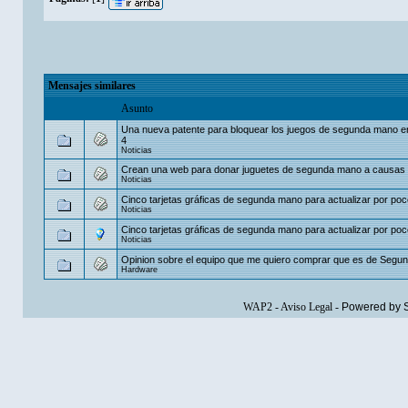
Mensajes similares
Asunto
Una nueva patente para bloquear los juegos de segunda mano en
4
Noticias
Crean una web para donar juguetes de segunda mano a causas s
Noticias
Cinco tarjetas gráficas de segunda mano para actualizar por poc
Noticias
Cinco tarjetas gráficas de segunda mano para actualizar por poc
Noticias
Opinion sobre el equipo que me quiero comprar que es de Segu
Hardware
WAP2
-
Aviso Legal
-
Powered by 