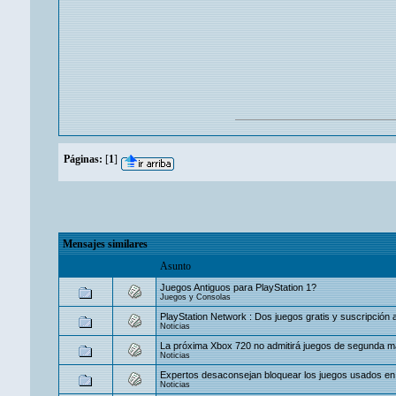
Páginas:
[
1
]
Mensajes similares
Asunto
Juegos Antiguos para PlayStation 1?
Juegos y Consolas
PlayStation Network : Dos juegos gratis y suscripción 
Noticias
La próxima Xbox 720 no admitirá juegos de segunda 
Noticias
Expertos desaconsejan bloquear los juegos usados en 
Noticias