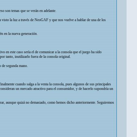
eso son temas que se verán en adelante.
 visto la luz a través de NeoGAF y que nos vuelve a hablar de una de los
én en la nueva generación.
ivo en este caso sería el de comunicar a la consola que el juego ha sido
r tanto, inutilizarlo fuera de la consola original.
ado de segunda mano.
finalmente cuando salga a la venta la consola, pues algunos de sus principales
consideran un mercado atractivo para el consumidor, y de hacerlo supondría un
perar, aunque quizá no demasiado, como hemos dicho anteriormente. Seguiremos