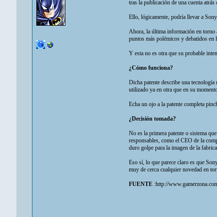
tras la publicación de una cuenta atrá
Ello, lógicamente, podría llevar a Son
Ahora, la última información en torno
puntos más polémicos y debatidos en la
Y esta no es otra que su probable int
¿Cómo funciona?
Dicha patente describe una tecnología 
utilizado ya en otra que en su momento 
Echa un ojo a la patente completa pinc
¿Decisión tomada?
No es la primera patente o sistema que 
responsables, como el CEO de la compa
duro golpe para la imagen de la fabrica
Eso sí, lo que parece claro es que So
muy de cerca cualquier novedad en tor
FUENTE
:http://www.gamerzona.com/