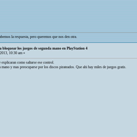
bemos la respuesta, pero queremos que nos den otra.
a bloquear los juegos de segunda mano en PlayStation 4
2013, 10:30 am »
explicaran como saltarse ese control.
mano y mas preocuparse por los discos pirateados. Que ahi hay miles de juegos gratis.