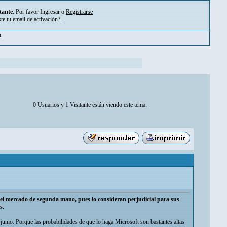
tante
. Por favor
Ingresar
o
Registrarse
ste tu
email de activación?
.
m
0 Usuarios y 1 Visitante están viendo este tema.
 el mercado de segunda mano, pues lo consideran perjudicial para sus
s.
junio. Porque las probabilidades de que lo haga Microsoft son bastantes altas