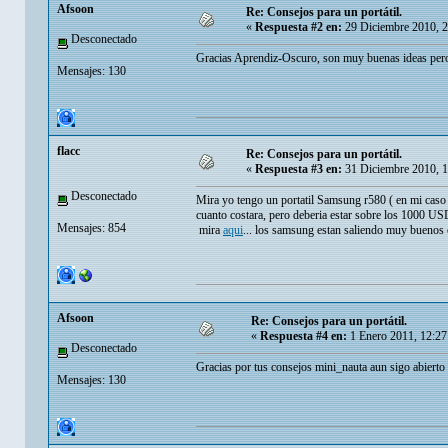
Afsoon
Re: Consejos para un portátil.
«
Respuesta #2 en:
29 Diciembre 2010, 
Desconectado
Gracias Aprendiz-Oscuro, son muy buenas ideas pero 
Mensajes: 130
flacc
Re: Consejos para un portátil.
«
Respuesta #3 en:
31 Diciembre 2010, 
Desconectado
Mira yo tengo un portatil Samsung r580 ( en mi caso es
cuanto costara, pero deberia estar sobre los 1000 USD
Mensajes: 854
mira
aqui
... los samsung estan saliendo muy buenos 
Afsoon
Re: Consejos para un portátil.
«
Respuesta #4 en:
1 Enero 2011, 12:27
Desconectado
Gracias por tus consejos mini_nauta aun sigo abierto
Mensajes: 130