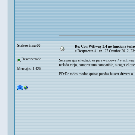
Stakewinner00
Re: Con Wifiway 3.4 no funciona tecla
«
Respuesta #1 en:
27 Octubre 2012, 23
Desconectado
Sera por que el teclado es para windows 7 y wifiway 
teclado viejo, comprar uno compatible, o coger el q
Mensajes: 1.426
PD:De todos modos quizas puedas buscar drivers o a