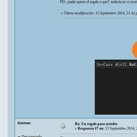
PD: ¿nadie quiere el regalo o que?, todavía no vi escri
«
Última modificación: 15 Septiembre 2014, 21:42 
dantemc
Re: Un regalo para ustedes
«
Respuesta #7 en:
15 Septiembre 2014, 
Desconectado