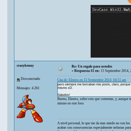
crazykenny
Re: Un regalo para ustedes
«
Respuesta #2 en:
15 Septiembre 2014, 
Desconectado
Cita de: Eleкtro en 15 Septiembre 2014, 04:51 am
pero siempre me borraban mis posts, claro, porque 
Mensajes: 4.261
mismo xD.
Saludos!
Bueno, Eleкtro, sobre esto que comentas, y, aunque te
mismo en este foro.
A nivel personal, lo que me da mas miedo no son los p
acabar con consecuencias especialmente nefastas para