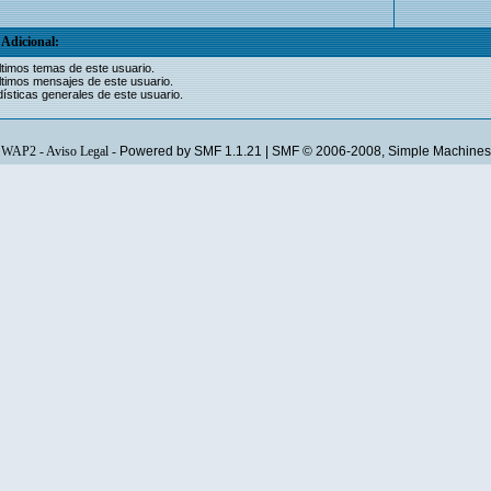
Adicional:
ltimos temas de este usuario.
ltimos mensajes de este usuario.
ísticas generales de este usuario.
WAP2
-
Aviso Legal
-
Powered by SMF 1.1.21
|
SMF © 2006-2008, Simple Machines