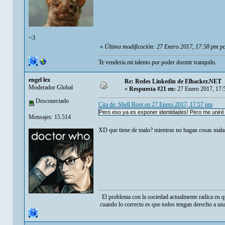
<3
«
Última modificación: 27 Enero 2017, 17:58 pm po
Te vendería mi talento por poder dormir tranquilo.
engel lex
Re: Redes Linkedin de Elhacker.NET
Moderador Global
«
Respuesta #21 en:
27 Enero 2017, 17:
Desconectado
Cita de: Shell Root en 27 Enero 2017, 17:57 pm
Pero eso ya es exponer identidades! Pero me uniré
Mensajes: 15.514
XD que tiene de malo? mientras no hagan cosas mala
El problema con la sociedad actualmente radica en q
cuando lo correcto es que todos tengan derecho a una