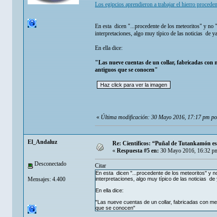
Los egipcios aprendieron a trabajar el hierro proceden
En esta dicen "...procedente de los meteoritos" y no 
interpretaciones, algo muy típico de las noticias de 
En ella dice:
"Las nueve cuentas de un collar, fabricadas con m
antiguos que se conocen"
«
Última modificación: 30 Mayo 2016, 17:17 pm p
El_Andaluz
Re: Científicos: “Puñal de Tutankamón es 
«
Respuesta #5 en:
30 Mayo 2016, 16:32 p
Desconectado
Citar
En esta dicen "...procedente de los meteoritos" y n
Mensajes: 4.400
interpretaciones, algo muy típico de las noticias de
En ella dice:
"Las nueve cuentas de un collar, fabricadas con me
que se conocen"