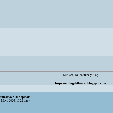
Mi Canal De Youtube y Blog
https://elblogdeflamer.blogspot.com
 fantasma?? Que opinais
 Mayo 2026, 19:22 pm »