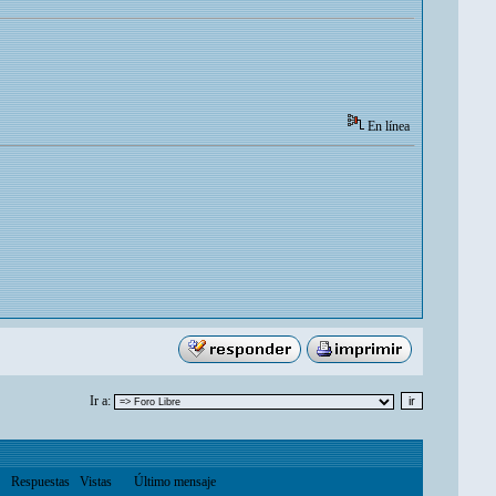
En línea
Ir a:
Respuestas
Vistas
Último mensaje