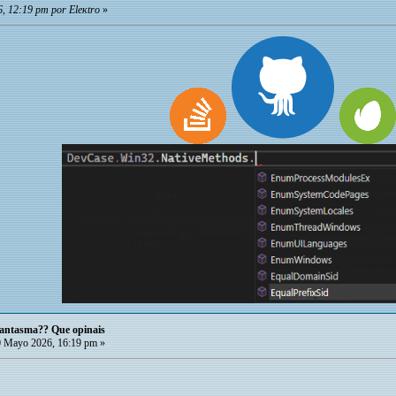
, 12:19 pm por Eleкtro
»
 fantasma?? Que opinais
 Mayo 2026, 16:19 pm »