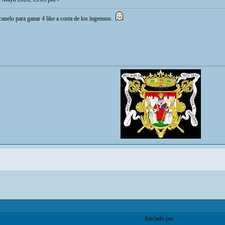
canelo para ganar 4 like a costa de los ingenuos.
Iniciado por