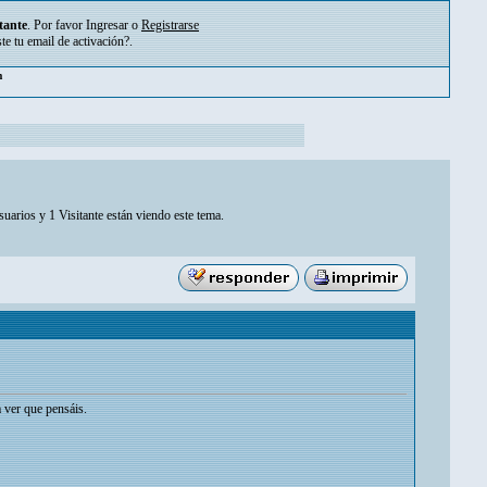
tante
. Por favor
Ingresar
o
Registrarse
ste tu
email de activación?
.
m
uarios y 1 Visitante están viendo este tema.
 ver que pensáis.