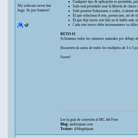
Cualquier tipo de aplicación es permitida, pe
My software never has
Solo está permitido usar la librería de clases 
bugs. Its just features!
Solo posteen Soluciones a codes, si tienen d
El que soluciona el reto, postea uno, así de s
El que deje morir este hilo no le hablo más 
Cada reto nuevo debe incrementarse su dificu
RETO #1
Si listamos todos los números naturales por debajo d
Encuentra la suma de todos los multiplos de 3 o 5 p
Suerte!
Lee la guía de conexión al IRC del Foro
Blog:
andreujuan.com
Twitter:
@blogdejuan