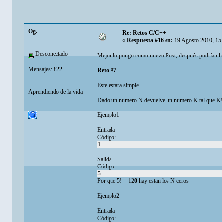
Og.
Re: Retos C/C++
«
Respuesta #16 en:
19 Agosto 2010, 15
Desconectado
Mejor lo pongo como nuevo Post, después podrían h
Mensajes: 822
Reto #7
Este estara simple.
Aprendiendo de la vida
Dado un numero N devuelve un numero K tal que K! te
Ejemplo1
Entrada
Código:
1
Salida
Código:
5
Por que 5! = 12
0
hay estan los N ceros
Ejemplo2
Entrada
Código: