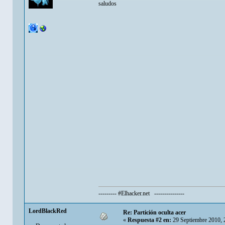
saludos
--------- #Elhacker.net ---------------
LordBlackRed
Re: Partición oculta acer
«
Respuesta #2 en:
29 Septiembre 2010, 