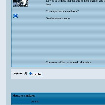
La web se ve muy mal por que no tiene margen esta t
igual.
Creen que pueden ayudarme?
Gracias de ante mano.
Con temor a Dios y sin miedo al hombre
Páginas:
[
1
]
Mensajes similares
Asunto