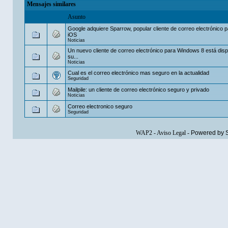
Mensajes similares
Asunto
Google adquiere Sparrow, popular cliente de correo electrónico 
iOS
Noticias
Un nuevo cliente de correo electrónico para Windows 8 está disp
su...
Noticias
Cual es el correo electrónico mas seguro en la actualidad
Seguridad
Mailpile: un cliente de correo electrónico seguro y privado
Noticias
Correo electronico seguro
Seguridad
WAP2
-
Aviso Legal
-
Powered by 