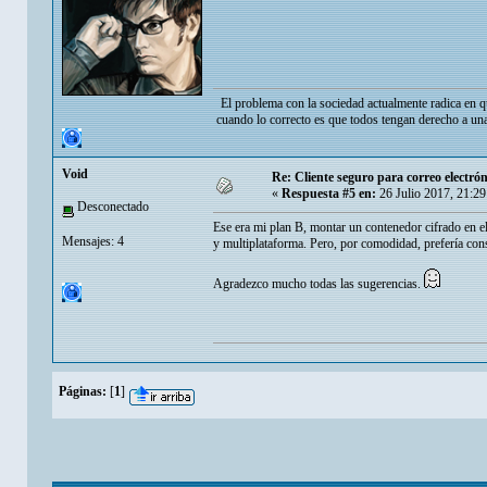
El problema con la sociedad actualmente radica en q
cuando lo correcto es que todos tengan derecho a una
Void
Re: Cliente seguro para correo electrón
«
Respuesta #5 en:
26 Julio 2017, 21:2
Desconectado
Ese era mi plan B, montar un contenedor cifrado en e
Mensajes: 4
y multiplataforma. Pero, por comodidad, prefería cons
Agradezco mucho todas las sugerencias.
Páginas:
[
1
]