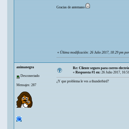
Gracias de antemano
«
Última modificación: 26 Julio 2017, 18:29 pm por
animanegra
Re: Cliente seguro para correo electró
«
Respuesta #1 en:
26 Julio 2017, 16:5
Desconectado
¿Y que problema le ves a thunderbird?
Mensajes: 287