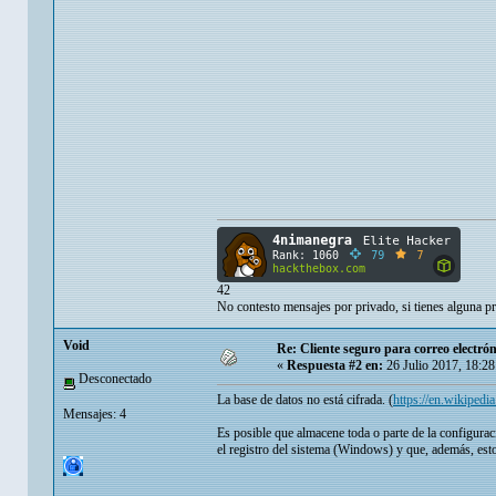
42
No contesto mensajes por privado, si tienes alguna pr
Void
Re: Cliente seguro para correo electrón
«
Respuesta #2 en:
26 Julio 2017, 18:2
Desconectado
La base de datos no está cifrada. (
https://en.wikiped
Mensajes: 4
Es posible que almacene toda o parte de la configuraci
el registro del sistema (Windows) y que, además, esto