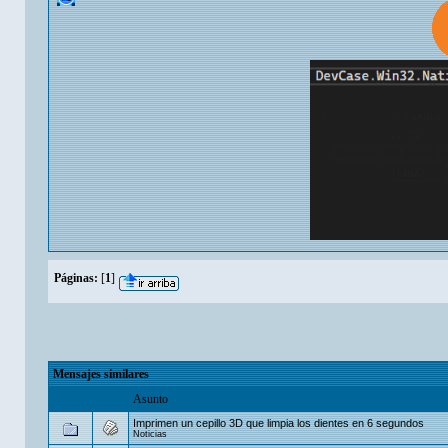
Páginas:
[
1
]
Mensajes similares
Asunto
Imprimen un cepillo 3D que limpia los dientes en 6 segundos
Noticias