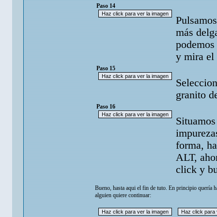
Paso 14
Pulsamos 
más delga
podemos r
y mira el 
Paso 15
Seleccion
granito d
Paso 16
Situamos 
impurezas
forma, ha
ALT, aho
click y b
Bueno, hasta aqui el fin de tuto. En principio quería
alguien quiere continuar: