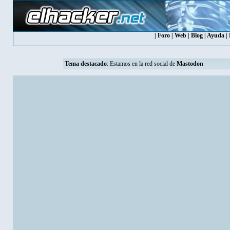
|
Foro
|
Web
|
Blog
|
Ayuda
|
Tema destacado
: Estamos en la red social de
Mastodon