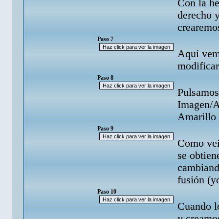
Con la he
derecho y
crearemos
Paso 7
Aquí vem
modificar
Paso 8
Pulsamos
Imagen/A
Amarillo 
Paso 9
Como veis
se obtien
cambiando
fusión (y
Paso 10
Cuando l
y creamos