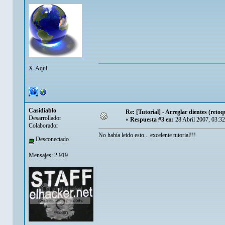
X-Aqui
Casidiablo
Re: [Tutorial] - Arreglar dientes (retoq
Desarrollador
«
Respuesta #3 en:
28 Abril 2007, 03:3
Colaborador
No había leido esto... excelente tutorial!!!
Desconectado
Mensajes: 2.919