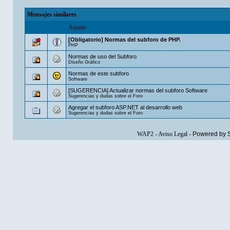
Mensajes similares
Asunto
[Obligatorio] Normas del subforo de PHP.
PHP
Normas de uso del Subforo
Diseño Gráfico
Normas de este subforo
Software
[SUGERENCIA] Actualizar normas del subforo Software
Sugerencias y dudas sobre el Foro
Agregar el subforo ASP.NET al desarrollo web
Sugerencias y dudas sobre el Foro
WAP2
-
Aviso Legal
-
Powered by 