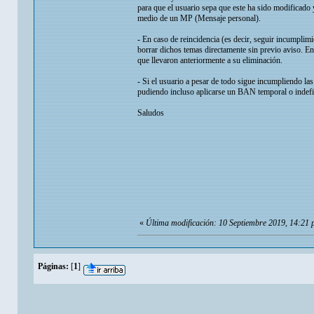
para que el usuario sepa que este ha sido modificado 
medio de un MP (Mensaje personal).
- En caso de reincidencia (es decir, seguir incumplim
borrar dichos temas directamente sin previo aviso. En
que llevaron anteriormente a su eliminación.
- Si el usuario a pesar de todo sigue incumpliendo l
pudiendo incluso aplicarse un BAN temporal o indefi
Saludos
«
Última modificación: 10 Septiembre 2019, 14:21 
Páginas:
[
1
]