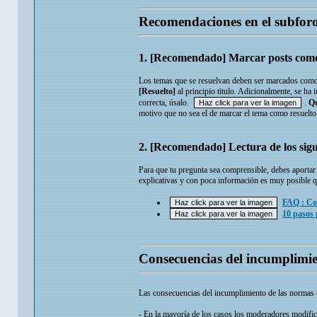
Recomendaciones en el subfor
1. [Recomendado] Marcar posts como 
Los temas que se resuelvan deben ser marcados como re
[Resuelto]
al principio titulo. Adicionalmente, se ha
correcta, úsalo.
.
Q
motivo que no sea el de marcar el tema como resuelto
2. [Recomendado] Lectura de los sig
Para que tu pregunta sea comprensible, debes aporta
explicativas y con poca información es muy posible q
FAQ : Co
10 paso
Consecuencias del incumplimie
Las consecuencias del incumplimiento de las normas 
- En la mayoría de los casos los moderadores modifica