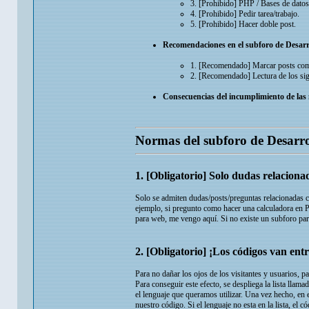
3. [Prohibido] PHP / Bases de datos
4. [Prohibido] Pedir tarea/trabajo.
5. [Prohibido] Hacer doble post.
Recomendaciones en el subforo de Desar
1. [Recomendado] Marcar posts com
2. [Recomendado] Lectura de los sig
Consecuencias del incumplimiento de las
Normas del subforo de Desarr
1. [Obligatorio] Solo dudas relaciona
Solo se admiten dudas/posts/preguntas relacionadas c
ejemplo, si pregunto como hacer una calculadora en 
para web, me vengo aquí. Si no existe un subforo para
2. [Obligatorio] ¡Los códigos van entr
Para no dañar los ojos de los visitantes y usuarios, par
Para conseguir este efecto, se despliega la lista ll
el lenguaje que queramos utilizar. Una vez hecho, en 
nuestro código. Si el lenguaje no esta en la lista, el c