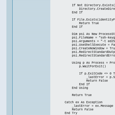
If Not Directory.Exists(di
Directory.CreateDirecto
End If
If File.Exists(identityFile) An
Return True
End If
Dim psi As New ProcessStar
psi.FileName = "ssh-keyge
psi.Arguments = "-t ed25519 -N
psi.UseShellExecute = Fa
psi.CreateNoWindow = Tru
psi.RedirectStandardOutput
psi.RedirectStandardError 
Using p As Process = Proces
p.WaitForExit()
If p.ExitCode <> 0 Th
_lastError = p.StandardE
Return False
End If
End Using
Return True
Catch ex As Exception
_lastError = ex.Message
Return False
End Try