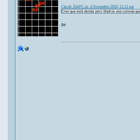
Cita de: EdePC en 4 Noviembre 2020, 21:11 pm
Creo que está demás pero Shell es una consola qu
B#