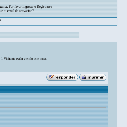
tante
. Por favor
Ingresar
o
Registrarse
ste tu
email de activación?
.
pm
 1 Visitante están viendo este tema.