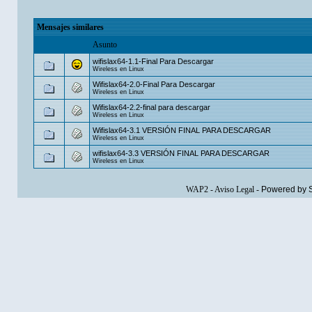
Mensajes similares
Asunto
wifislax64-1.1-Final Para Descargar
Wireless en Linux
Wifislax64-2.0-Final Para Descargar
Wireless en Linux
Wifislax64-2.2-final para descargar
Wireless en Linux
Wifislax64-3.1 VERSIÓN FINAL PARA DESCARGAR
Wireless en Linux
wifislax64-3.3 VERSIÓN FINAL PARA DESCARGAR
Wireless en Linux
WAP2
-
Aviso Legal
-
Powered by 