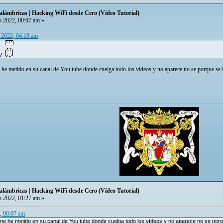
alámbricas | Hacking WiFi desde Cero (Vídeo Tutorial)
 2022, 00:07 am »
 2022, 04:19 am
 ?
he metido en su canal de You tube donde cuelga todo los vídeos y no aparece no se porque se l
alámbricas | Hacking WiFi desde Cero (Vídeo Tutorial)
 2022, 01:27 am »
, 00:07 am
 he metido en su canal de You tube donde cuelga todo los vídeos y no aparece no se porque