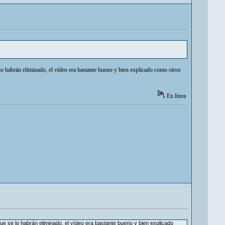
o habrán eliminado, el vídeo era bastante bueno y bien explicado como otros
En línea
 se lo habrán eliminado, el vídeo era bastante bueno y bien explicado