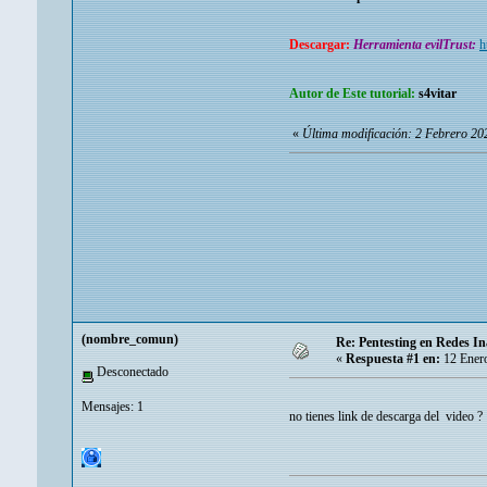
Descargar:
Herramienta evilTrust:
h
Autor de Este tutorial:
s4vitar
«
Última modificación: 2 Febrero 20
(nombre_comun)
Re: Pentesting en Redes In
«
Respuesta #1 en:
12 Enero
Desconectado
Mensajes: 1
no tienes link de descarga del video 