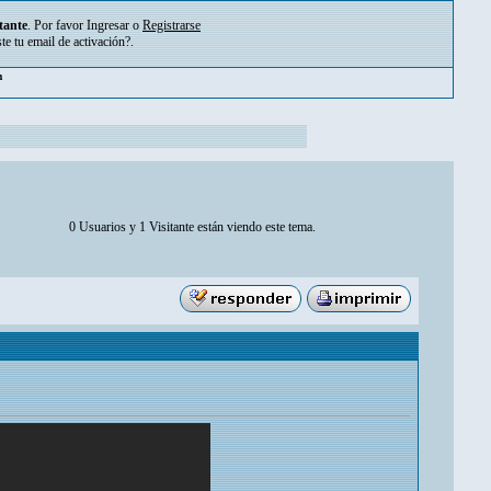
tante
. Por favor
Ingresar
o
Registrarse
ste tu
email de activación?
.
m
0 Usuarios y 1 Visitante están viendo este tema.