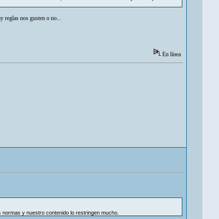
y reglas nos gusten o no...
En línea
s normas y nuestro contenido lo restringen mucho.