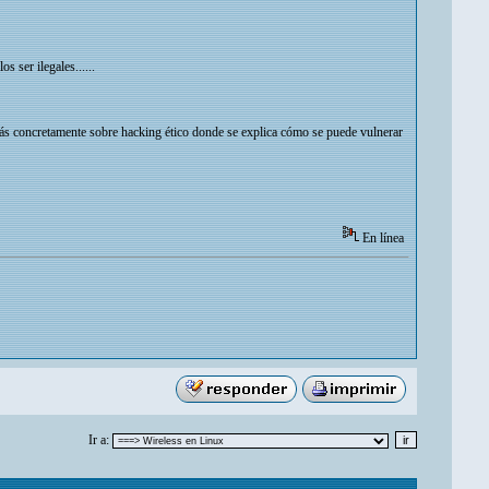
 ser ilegales......
más concretamente sobre hacking ético donde se explica cómo se puede vulnerar
En línea
Ir a: