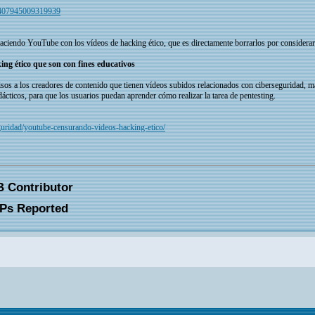
456407945009319939
aciendo YouTube con los vídeos de hacking ético, que es directamente borrarlos por considerarlos
ng ético que son con fines educativos
sos a los creadores de contenido que tienen vídeos subidos relacionados con ciberseguridad, 
dácticos, para que los usuarios puedan aprender cómo realizar la tarea de pentesting.
guridad/youtube-censurando-videos-hacking-etico/