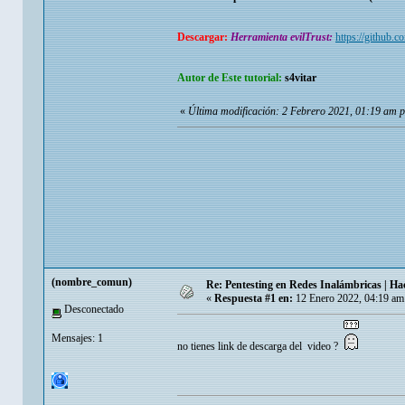
Descargar:
Herramienta evilTrust:
https://github.c
Autor de Este tutorial:
s4vitar
«
Última modificación: 2 Febrero 2021, 01:19 am 
(nombre_comun)
Re: Pentesting en Redes Inalámbricas | Ha
«
Respuesta #1 en:
12 Enero 2022, 04:19 am
Desconectado
Mensajes: 1
no tienes link de descarga del video ?