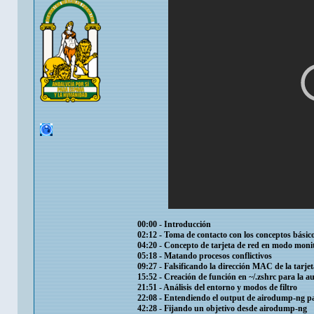
00:00​ - Introducción
02:12​ - Toma de contacto con los conceptos básico
04:20​ - Concepto de tarjeta de red en modo moni
05:18​ - Matando procesos conflictivos
09:27​ - Falsificando la dirección MAC de la tarj
15:52​ - Creación de función en ~/.zshrc para la a
21:51​ - Análisis del entorno y modos de filtro
22:08​ - Entendiendo el output de airodump-ng p
42:28​ - Fijando un objetivo desde airodump-ng