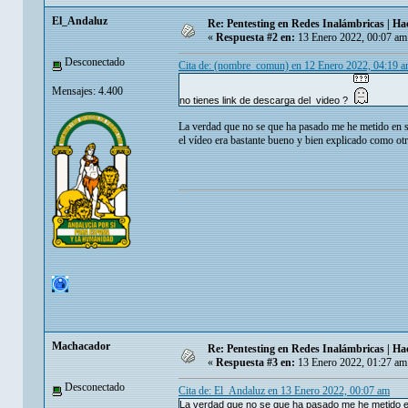
El_Andaluz
Re: Pentesting en Redes Inalámbricas | Ha
«
Respuesta #2 en:
13 Enero 2022, 00:07 am
Desconectado
Cita de: (nombre_comun) en 12 Enero 2022, 04:19 
Mensajes: 4.400
no tienes link de descarga del video ?
La verdad que no se que ha pasado me he metido en s
el vídeo era bastante bueno y bien explicado como otr
Machacador
Re: Pentesting en Redes Inalámbricas | Ha
«
Respuesta #3 en:
13 Enero 2022, 01:27 am
Desconectado
Cita de: El_Andaluz en 13 Enero 2022, 00:07 am
La verdad que no se que ha pasado me he metido en