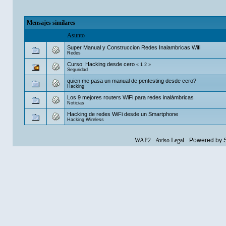
Mensajes similares
Asunto
Super Manual y Construccion Redes Inalambricas Wifi
Redes
Curso: Hacking desde cero
«
1
2
»
Seguridad
quien me pasa un manual de pentesting desde cero?
Hacking
Los 9 mejores routers WiFi para redes inalámbricas
Noticias
Hacking de redes WiFi desde un Smartphone
Hacking Wireless
WAP2
-
Aviso Legal
-
Powered by 