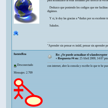
para actualizarlo al estar instalado por defecto la vers
Deduzco que poniendo los codigos que me facilitas s
digámos.
Y si, le doy las gracias a *dudux por su excelente tr
Saludos.
"Aprender sin pensar es inútil, pensar sin aprender p
fuenteRea
Re: ¿Se puede actualizar el wlandecrypter 
«
Respuesta #4 en:
25 Abril 2009, 14:07 pm
Desconectado
con internet, abre la consola y escribe lo que te he pue
Mensajes: 2.709