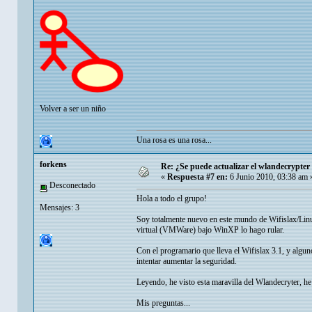
Volver a ser un niño
Una rosa es una rosa...
forkens
Re: ¿Se puede actualizar el wlandecrypter 
«
Respuesta #7 en:
6 Junio 2010, 03:38 am 
Desconectado
Hola a todo el grupo!
Mensajes: 3
Soy totalmente nuevo en este mundo de Wifislax/Linu
virtual (VMWare) bajo WinXP lo hago rular.
Con el programario que lleva el Wifislax 3.1, y algun
intentar aumentar la seguridad.
Leyendo, he visto esta maravilla del Wlandecryter, he v
Mis preguntas...