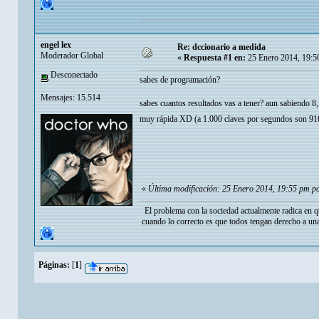
engel lex
Re: dccionario a medida
Moderador Global
«
Respuesta #1 en:
25 Enero 2014, 19:5
Desconectado
sabes de programación?
Mensajes: 15.514
sabes cuantos resultados vas a tener? aun sabiendo
muy rápida XD (a 1.000 claves por segundos son 916
«
Última modificación: 25 Enero 2014, 19:55 pm po
El problema con la sociedad actualmente radica en q
cuando lo correcto es que todos tengan derecho a una
Páginas:
[
1
]