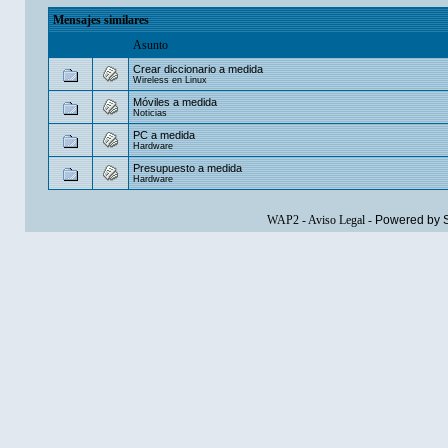
Mensajes similares
Asunto
Crear diccionario a medida
Wireless en Linux
Móviles a medida
Noticias
PC a medida
Hardware
Presupuesto a medida
Hardware
WAP2
-
Aviso Legal
-
Powered by 