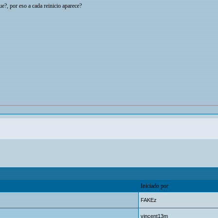
e?, por eso a cada reinicio aparece?
Iniciado por
FAKEz
vincent13m