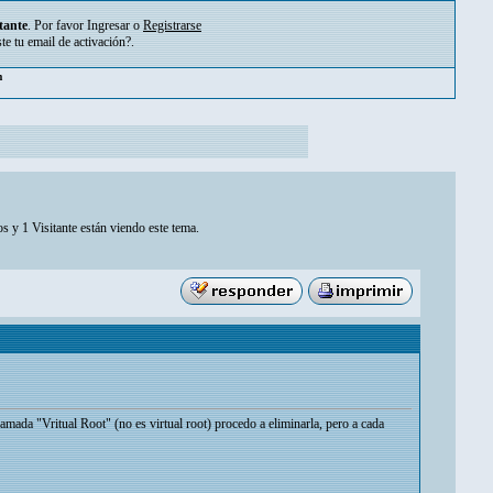
tante
. Por favor
Ingresar
o
Registrarse
ste tu
email de activación?
.
m
s y 1 Visitante están viendo este tema.
amada "Vritual Root" (no es virtual root) procedo a eliminarla, pero a cada