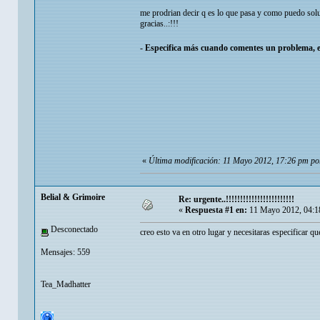
me prodrian decir q es lo que pasa y como puedo sol
gracias..:!!!
- Especifica más cuando comentes un problema, e
«
Última modificación: 11 Mayo 2012, 17:26 pm p
Belial & Grimoire
Re: urgente..!!!!!!!!!!!!!!!!!!!!!!!!
«
Respuesta #1 en:
11 Mayo 2012, 04:1
Desconectado
creo esto va en otro lugar y necesitaras especificar q
Mensajes: 559
Tea_Madhatter