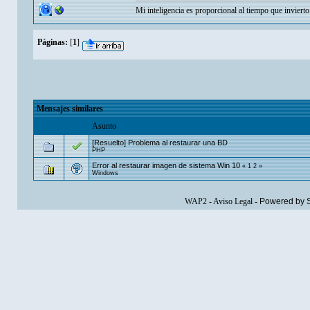
Mi inteligencia es proporcional al tiempo que invierto
Páginas:
[
1
]
Mensajes similares
Asunto
[Resuelto] Problema al restaurar una BD
PHP
Error al restaurar imagen de sistema Win 10
«
1
2
»
Windows
WAP2
-
Aviso Legal
-
Powered by 