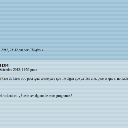
 2012, 21:32 pm por CDigital
»
d [304]
iciembre 2012, 14:56 pm »
 (Paso de hacer otro post igual a este para que me digan que ya hice uno, pero es que si no nadi
el rocketdock. ¿Puede ser alguno de estos programas?