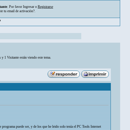
tante
. Por favor
Ingresar
o
Registrarse
ste tu
email de activación?
.
pm
 y 1 Visitante están viendo este tema.
programa puede ser, y de los que he leido solo tenía el PC Tools Internet