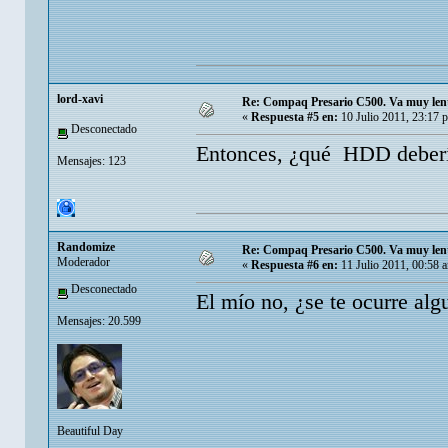
lord-xavi
Re: Compaq Presario C500. Va muy lent
«
Respuesta #5 en:
10 Julio 2011, 23:17 
Desconectado
Entonces, ¿qué HDD deberí
Mensajes: 123
Randomize
Re: Compaq Presario C500. Va muy lent
Moderador
«
Respuesta #6 en:
11 Julio 2011, 00:58 
Desconectado
El mío no, ¿se te ocurre a
Mensajes: 20.599
Beautiful Day