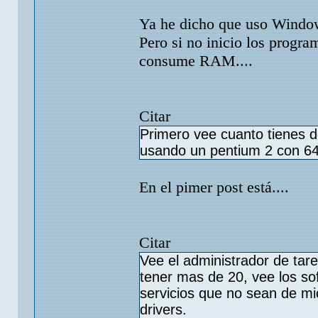
Ya he dicho que uso Window
Pero si no inicio los progra
consume RAM....
Citar
Primero vee cuanto tienes 
usando un pentium 2 con 64
En el pimer post está....
Citar
Vee el administrador de tare
tener mas de 20, vee los so
servicios que no sean de mi
drivers.