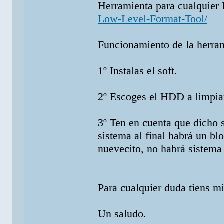
Herramienta para cualquie
Low-Level-Format-Tool/
Funcionamiento de la herra
1º Instalas el soft.
2º Escoges el HDD a limpia
3º Ten en cuenta que dicho 
sistema al final habrá un bl
nuevecito, no habrá sistema
Para cualquier duda tiens m
Un saludo.