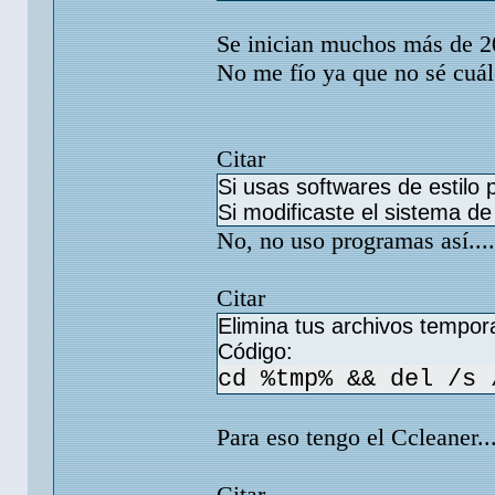
Se inician muchos más de 20 
No me fío ya que no sé cuále
Citar
Si usas softwares de estilo
Si modificaste el sistema de
No, no uso programas así....
Citar
Elimina tus archivos tempor
Código:
cd %tmp% && del /s 
Para eso tengo el Ccleaner..
Citar