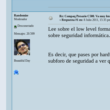
Randomize
Re: Compaq Presario C500. Va muy lent
Moderador
«
Respuesta #1 en:
8 Julio 2011, 15:35 p
Desconectado
Lee sobre el low level forma
Mensajes: 20.599
sobre seguridad informática
Es decir, que pases por hard
subforo de seguridad a ver
Beautiful Day