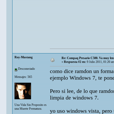
Roy-Mustang
Re: Compaq Presario C500. Va muy lent
«
Respuesta #2 en:
9 Julio 2011, 01:20 a
Desconectado
como dice ramdon un format
ejemplo Windows 7, te pones
Mensajes: 565
Pero si lee, de lo que ramdo
limpia de windows 7.
Una Vida Sin Proposito es
una Muerte Prematura.
yo uso windows vista, pero t