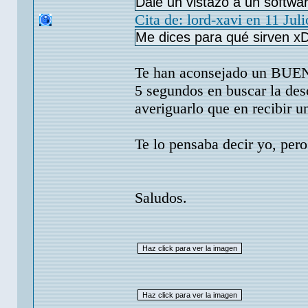
Dale un vistazo a un softwar
Cita de: lord-xavi en 11 Jul
Me dices para qué sirven x
Te han aconsejado un BUENI
5 segundos en buscar la des
averiguarlo que en recibir u
Te lo pensaba decir yo, per
Saludos.