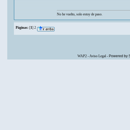
No he vuelto, solo estoy de paso.
Páginas:
[
1
]
2
WAP2
-
Aviso Legal
-
Powered by 