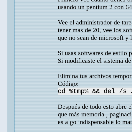
usando un pentium 2 con 64
Vee el administrador de tare
tener mas de 20, vee los so
que no sean de microsoft y l
Si usas softwares de estilo 
Si modificaste el sistema de
Elimina tus archivos tempor
Código:
cd %tmp% && del /s 
Después de todo esto abre el
que más memoria , paginació
es algo indispensable lo mat