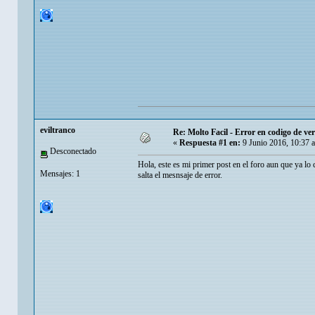
eviltranco
Re: Molto Facil - Error en codigo de ver
«
Respuesta #1 en:
9 Junio 2016, 10:37 
Desconectado
Hola, este es mi primer post en el foro aun que ya lo
Mensajes: 1
salta el mesnsaje de error.