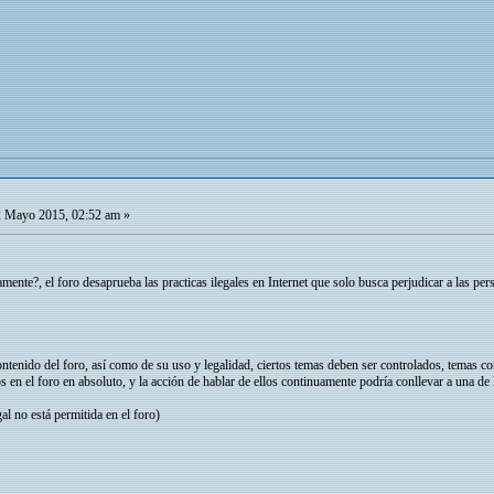
 Mayo 2015, 02:52 am »
amente?, el foro desaprueba las practicas ilegales en Internet que solo busca perjudicar a las pe
enido del foro, así como de su uso y legalidad, ciertos temas deben ser controlados, temas co
n el foro en absoluto, y la acción de hablar de ellos continuamente podría conllevar a una de l
al no está permitida en el foro)