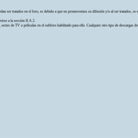
 ser tratados en el foro, es debido a que no promovemos su difusión y/o al ser tratados, se es
irse a la sección II.A.2.
eries de TV o películas en el subforo habilitado para ello. Cualquier otro tipo de descargas de