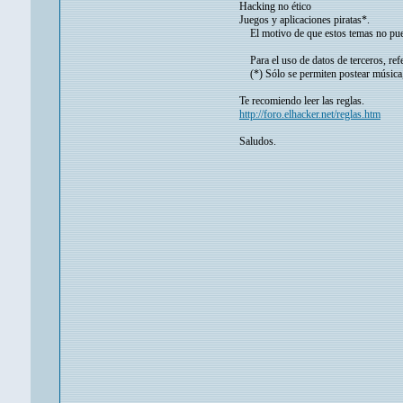
Hacking no ético
Juegos y aplicaciones piratas*.
El motivo de que estos temas no puedan
Para el uso de datos de terceros, refer
(*) Sólo se permiten postear música, s
Te recomiendo leer las reglas.
http://foro.elhacker.net/reglas.htm
Saludos.