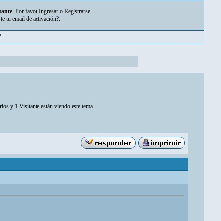
tante
. Por favor
Ingresar
o
Registrarse
ste tu
email de activación?
.
pm
ios y 1 Visitante están viendo este tema.