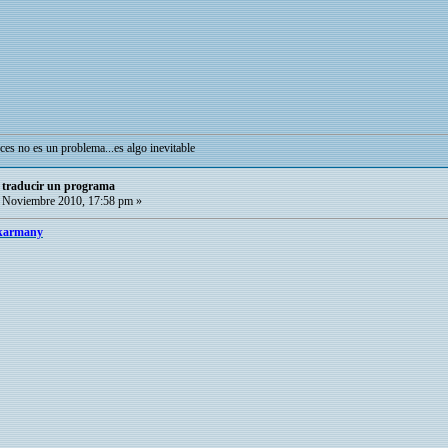
ces no es un problema...es algo inevitable
o traducir un programa
 Noviembre 2010, 17:58 pm »
 karmany