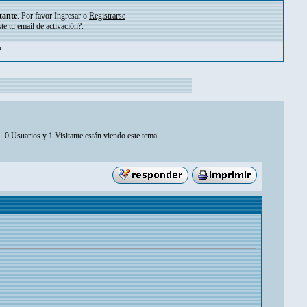
tante
. Por favor
Ingresar
o
Registrarse
ste tu
email de activación?
.
m
0 Usuarios y 1 Visitante están viendo este tema.