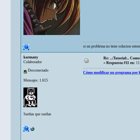
si un problema no tiene solucion enton
karmany
Re: ..:Tutorial:.. Com
Colaborador
«
Respuesta #11 en:
11
Desconectado
Cómo modificar un programa por
Mensajes: 1.615
Sueñas que sueñas