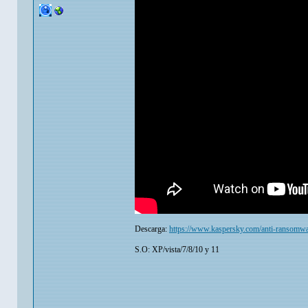
Descarga:
https://www.kaspersky.com/anti-ransomwa
S.O: XP/vista/7/8/10 y 11