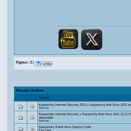
Páginas:
[
1
]
Mensajes similares
Asunto
Kaspersky Internet Security 2011 y Kaspersky Anti-Virus 2011 an
Noticias
Kaspersky Internet Security y Kaspersky Anti-Virus 2011 11.0.2.
disponible
Noticias
Kaspersky 8 Anti-Virus Source Code
Foro Libre