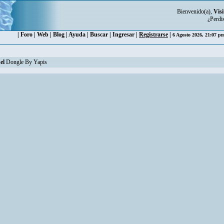
Bienvenido(a),
Visi
¿Perdi
|
Foro
|
Web
|
Blog
|
Ayuda
|
Buscar
|
Ingresar
|
Registrarse
|
6 Agosto 2026, 21:07 
el
Dongle By Yapis