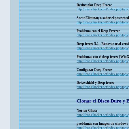
Desinstalar Deep Freeze
http://foro.elhacker.net/index.php/topi
Sacar,Eliminar, o saber el password
http://foro.elhacker.net/index.php/topi
Problema con el Deep Freezer
http://foro.elhacker.net/index.php/topi
Deep freeze 5.2 - Renovar trial vers
http://foro.elhacker.net/index.php/top
Problemas con el deep freeze [Win
http://foro.elhacker.net/index.php/top
Configurar Deep Freeze
http://foro.elhacker.net/index.php/top
Drive shield y Deep freeze
http://foro.elhacker.net/index.php/top
Clonar el Disco Duro y 
Norton Ghost
http://foro.elhacker.net/index.php/top
problemas con imagen de windows
http://foro.elhacker.net/index.php/topi