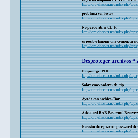
http://foro.elhacker.net/index.php/topi
problema con lector
http://foro.elhacker.net/index.php/topi
No puedo abrir CD-R
http://foro.elhacker.net/index.php/top
es posible limpiar una compactera q
http://foro.elhacker.net/index.php/topi
Desproteger archivos *.Z
Desproteger PDF
http://foro.elhacker.net/index.php/topi
Sobre crackeadores de .zip
http://foro.elhacker.net/index.php/topi
Ayuda con archivo .Rar
http://foro.elhacker.net/index.php/top
Advanced RAR Password Recovery
http://foro.elhacker.net/index.php/top
Necesito decriptar un password de 
http://foro.elhacker.net/index.php/top