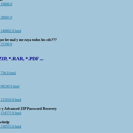
c,19800.0
c,28685.0
ic,146862.0.html
ue lee mal y me raya todos los cds???
c,25596.0
IP, *.RAR, *.PDF ...
c,736.0.html
c,98240.0.html
ic,121016.0.html
 y Advanced ZIP Password Recovery
ic,154575.0.html
winzip
ic,138555.0.html