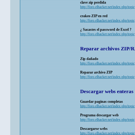
clave zip perdida
http://foro.elhacker.net/index.php/top
crakeo ZIP en red
http://foro.elhacker.net/index.php/top
¿ Sacastes el password de Excel ?
http://foro.elhacker.net/index.php/top
Reparar archivos ZIP/
Zip dañado
http://foro.elhacker.net/index.php/top
Reparar archivo ZIP
http://foro.elhacker.net/index.php/top
Descargar webs enteras
Guardar paginas completas
http://foro.elhacker.net/index.php/topi
Programa descargar web
http://foro.elhacker.net/index.php/topi
Descargarse webs
http://foro.elhacker.net/index.php/topi