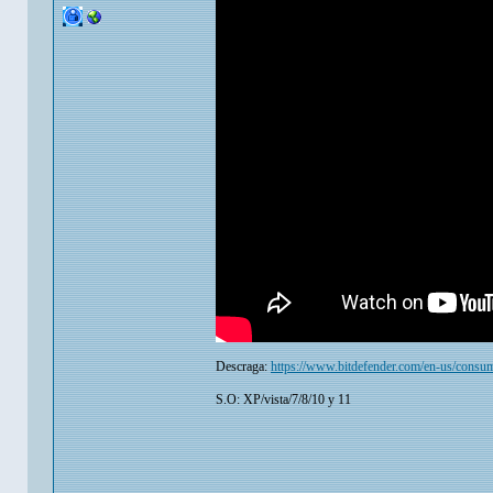
Descraga:
https://www.bitdefender.com/en-us/consume
S.O: XP/vista/7/8/10 y 11