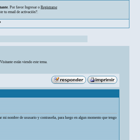
tante
. Por favor
Ingresar
o
Registrarse
ste tu
email de activación?
.
pm
Visitante están viendo este tema.
bar mi nombre de ususario y contraseña, para luego en algun momento que tengo