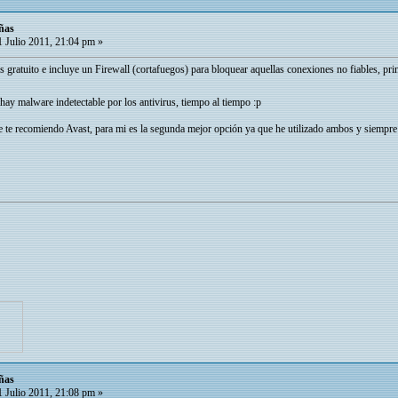
ñas
 Julio 2011, 21:04 pm »
gratuito e incluye un Firewall (cortafuegos) para bloquear aquellas conexiones no fiables, pri
hay malware indetectable por los antivirus, tiempo al tiempo :p
 te recomiendo Avast, para mi es la segunda mejor opción ya que he utilizado ambos y siempre 
ñas
 Julio 2011, 21:08 pm »