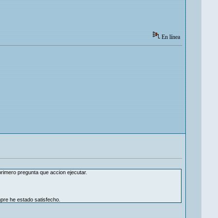
En línea
primero pregunta que accion ejecutar.
pre he estado satisfecho.