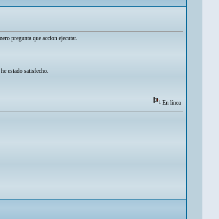
mero pregunta que accion ejecutar.
he estado satisfecho.
En línea