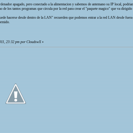
rdenador apagado, pero conectado a la alimentacion y sabemos de antemano su IP local, podri
 de los tantos programas que circula por la red para crear el "paquete magico" que va dirigid
uede hacerse desde dentro de la LAN" recuerden que podemos entrar a la red LAN desde fuera 
ormido.
2011, 23:32 pm por CloudswX
»