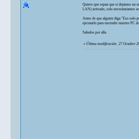
Quiero que sepan que si dejamos un o
LAN) activado, solo necesitariamos uno
Antes de que alguien diga "Eso solo p
ejecutarlo para encender nuestro PC d
Saludos por alla.
«
Última modificación: 27 Octubre 