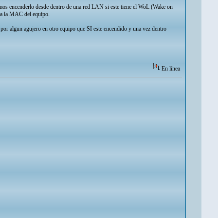
amos encenderlo desde dentro de una red LAN si este tiene el WoL (Wake on
o a la MAC del equipo.
por algun agujero en otro equipo que SI este encendido y una vez dentro
En línea