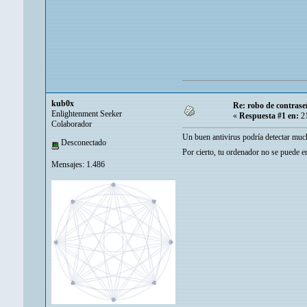
kub0x
Re: robo de contrase
Enlightenment Seeker
«
Respuesta #1 en:
21
Colaborador
Un buen antivirus podría detectar muc
Desconectado
Por cierto, tu ordenador no se puede e
Mensajes: 1.486