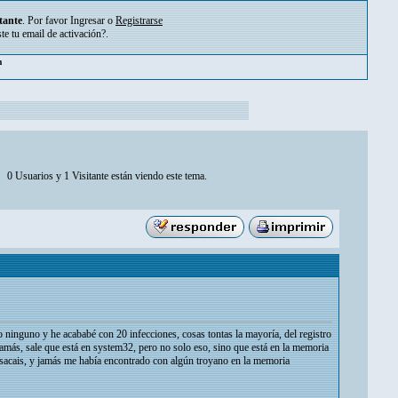
tante
. Por favor
Ingresar
o
Registrarse
ste tu
email de activación?
.
pm
0 Usuarios y 1 Visitante están viendo este tema.
o ninguno y he acababé con 20 infecciones, cosas tontas la mayoría, del registro
 jamás, sale que está en system32, pero no solo eso, sino que está en la memoria
n sacais, y jamás me había encontrado con algún troyano en la memoria