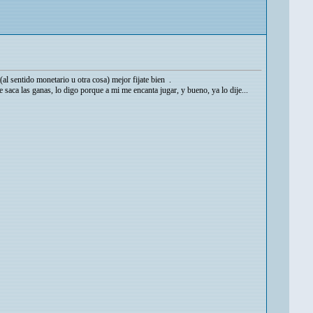
(al sentido monetario u otra cosa) mejor fijate bien .
e saca las ganas, lo digo porque a mi me encanta jugar, y bueno, ya lo dije...