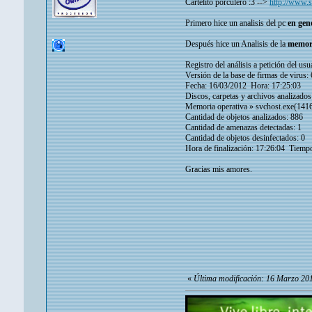
Cartelito porculero :3 -->
http://www.
Primero hice un analisis del pc
en gen
Después hice un Analisis de la
memori
Registro del análisis a petición del usu
Versión de la base de firmas de virus
Fecha: 16/03/2012 Hora: 17:25:03
Discos, carpetas y archivos analizados
Memoria operativa » svchost.exe(1416
Cantidad de objetos analizados: 886
Cantidad de amenazas detectadas: 1
Cantidad de objetos desinfectados: 0
Hora de finalización: 17:26:04 Tiempo 
Gracias mis amores.
«
Última modificación: 16 Marzo 20