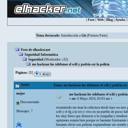
|
Foro
|
Web
|
Blog
|
Ayuda
|
Tema destacado
:
Introducción a
Git
(Primera Parte)
Foro de elhacker.net
Seguridad Informática
Seguridad
(Moderador:
r32
)
me hackean los telefonos el wifi y podria ser la policia
Páginas:
[
1
]
Autor
Tema: me hackean los telefonos el wifi y podria ser 
mejor
me hackean los telefonos el wifi y podria 
«
en:
6 Mayo 2024, 03:03 am »
Desconectado
resumiendo me tiran la cobertura desde hace un mes p
Mensajes: 7
wifi y el 4g a la vez y vivo en un pueblo de pocos ha
los muy listos que denuncie a la compañia y riendose
opiniones estaria bien porque es bastante frustrannte
bastante obvio son policias espianndome sin sentido 