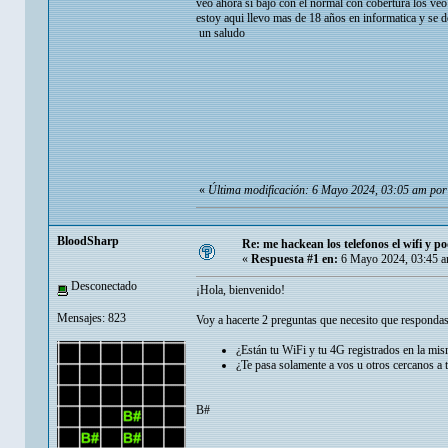
veo ahora si bajo con el normal con cobertura los ve
estoy aqui llevo mas de 18 años en informatica y se d
un saludo
«
Última modificación: 6 Mayo 2024, 03:05 am por
BloodSharp
Re: me hackean los telefonos el wifi y pod
«
Respuesta #1 en:
6 Mayo 2024, 03:45 a
Desconectado
¡Hola, bienvenido!
Mensajes: 823
Voy a hacerte 2 preguntas que necesito que responda
¿Están tu WiFi y tu 4G registrados en la mis
¿Te pasa solamente a vos u otros cercanos a t
B#