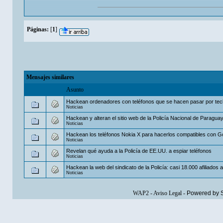
Páginas:
[
1
]
Mensajes similares
Asunto
Hackean ordenadores con teléfonos que se hacen pasar por te
Noticias
Hackean y alteran el sitio web de la Policía Nacional de Paragua
Noticias
Hackean los teléfonos Nokia X para hacerlos compatibles con G
Noticias
Revelan qué ayuda a la Policía de EE.UU. a espiar teléfonos
Noticias
Hackean la web del sindicato de la Policía: casi 18.000 afiliados 
Noticias
WAP2
-
Aviso Legal
-
Powered by 