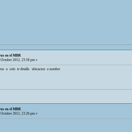
rus en el MBR
Octubre 2012, 23:18 pm »
virus o solo te detalla ubicacion o nombre
rus en el MBR
Octubre 2012, 23:26 pm »