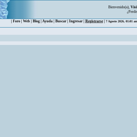
Bienvenido(a),
Visi
¿Perdi
|
Foro
|
Web
|
Blog
|
Ayuda
|
Buscar
|
Ingresar
|
Registrarse
|
7 Agosto 2026, 01:01 a