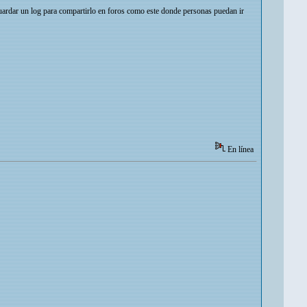
guardar un log para compartirlo en foros como este donde personas puedan ir
En línea