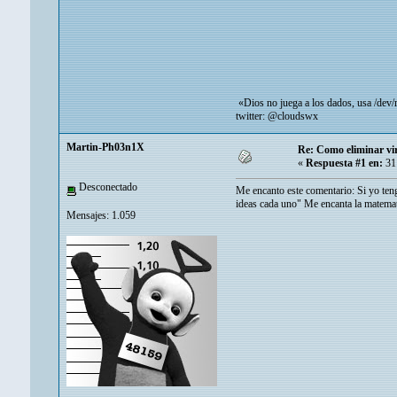
«Dios no juega a los dados, usa /dev
twitter: @cloudswx
Martin-Ph03n1X
Re: Como eliminar vi
«
Respuesta #1 en:
31 
Desconectado
Me encanto este comentario: Si yo teng
ideas cada uno" Me encanta la matemat
Mensajes: 1.059