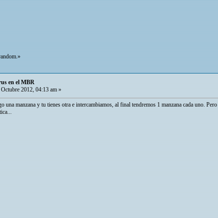
/random.»
rus en el MBR
Octubre 2012, 04:13 am »
o una manzana y tu tienes otra e intercambiamos, al final tendremos 1 manzana cada uno. Pero s
ica...