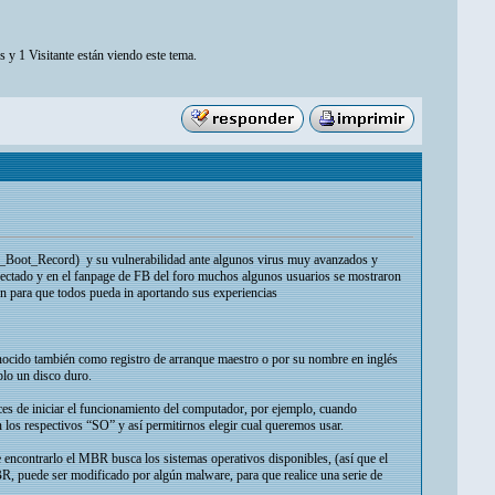
 y 1 Visitante están viendo este tema.
_Boot_Record) y su vulnerabilidad ante algunos virus muy avanzados y
nfectado y en el fanpage de FB del foro muchos algunos usuarios se mostraron
ón para que todos pueda in aportando sus experiencias
cido también como registro de arranque maestro o por su nombre en inglés
plo un disco duro.
aces de iniciar el funcionamiento del computador, por ejemplo, cuando
los respectivos “SO” y así permitirnos elegir cual queremos usar.
encontrarlo el MBR busca los sistemas operativos disponibles, (así que el
MBR, puede ser modificado por algún malware, para que realice una serie de