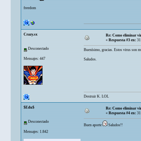
freedom
Crazy.sx
Re: Como eliminar vi
«
Respuesta #3 en:
31 
Desconectado
Buenísimo, gracias. Estos virus son mu
Mensajes: 447
Saludos.
Destruir K. LOL
$Edu$
Re: Como eliminar vi
«
Respuesta #4 en:
31 
Desconectado
Buen aporte
Saludos!!
Mensajes: 1.842