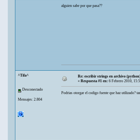
alguien sabe por que pasa??
^Tifa^
Re: escribir strings en archivo (python
«
Respuesta #1 en:
6 Febrero 2010, 15:
Desconectado
Podrias otorgar el codigo fuente que haz utilizado? 
Mensajes: 2.804